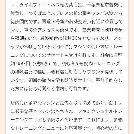
エニタイムフィットネス柏の葉店は、千葉県柏市若柴に
位置し、つくばエクスプレスの柏の葉キャンパス駅から
徒歩圏内です。国道16号線の若柴交差点付近に位置して
おり、車でのアクセスも便利です。営業時間は朝11時か
ら夜8時まで、最終受付は19時30分となっており、スタ
ッフが常駐している時間帯にはマシンの使い方やトレー
ニングについてのサポートも受けられます。料金は月額
約7997円（税抜き）で、初心者から筋肉トレーニング
の経験者まで幅広い会員層に対応したプランを提供して
います。初回の館内見学も随時受付中で、事前予約をし
た方には待ち時間なく案内が可能です。
店内には多彩なマシンと設備を取り揃えており、筋トレ
に必要な基本マシンはもちろん、ファンクショナルトレ
ーニングエリアも準備されています。これにより、多彩
なトレーニングメニューに対応可能です。初心者の方に