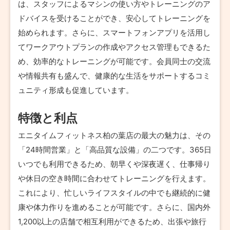
は、スタッフによるマシンの使い方やトレーニングのア
ドバイスを受けることができ、安心してトレーニングを
始められます。さらに、スマートフォンアプリを活用し
てワークアウトプランの作成やアクセス管理もできるた
め、効率的なトレーニングが可能です。会員同士の交流
や情報共有も盛んで、健康的な生活をサポートするコミ
ュニティ形成も促進しています。
特徴と利点
エニタイムフィットネス柏の葉店の最大の魅力は、その
「24時間営業」と「高品質な設備」の二つです。365日
いつでも利用できるため、朝早くや深夜遅く、仕事帰り
や休日の空き時間に合わせてトレーニングを行えます。
これにより、忙しいライフスタイルの中でも継続的に健
康や体力作りを進めることが可能です。さらに、国内外
1,200以上の店舗で相互利用ができるため、出張や旅行